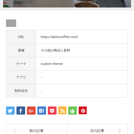
-
URL
https://akitocoffee.com/
業種
その他の商品と飲料
テーマ
custom theme
アプリ
-
制作会社
-
前の記事
次の記事