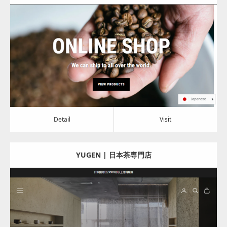
Update:
2024.07.09
Category:
その他の商品と飲料
Detail
Visit
Detail
Visit
YUGEN | 日本茶専門店
Update:
2024.07.08