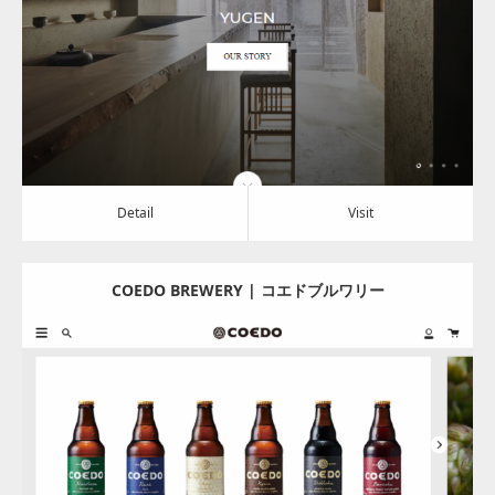
Category:
その他の商品と飲料
Detail
Visit
Detail
Visit
COEDO BREWERY | コエドブルワリー
Update:
2024.01.29
Category:
その他の商品と飲料