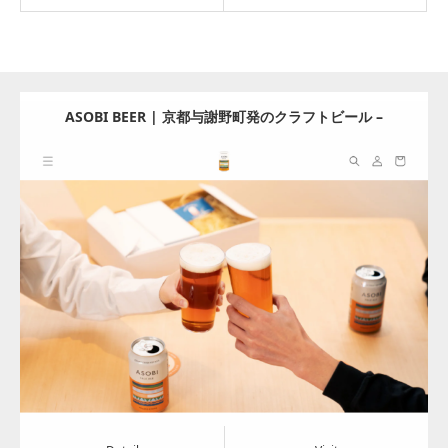
ASOBI BEER | 京都与謝野町発のクラフトビール –
ASOBIBEER
Update:
2024.07.31
Category:
その他の商品と飲料
Detail
Visit