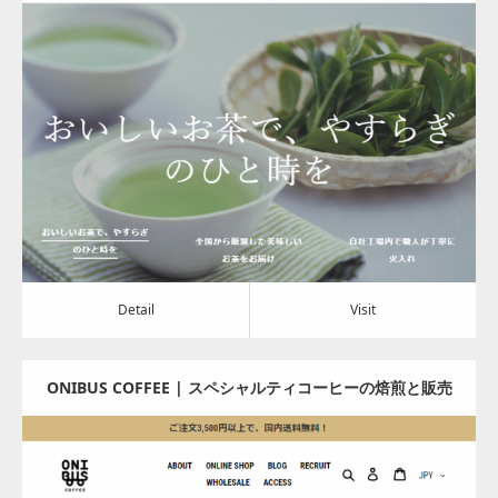
Update:
2024.07.16
Category:
その他の商品と飲料
Detail
Visit
Detail
Visit
ONIBUS COFFEE | スペシャルティコーヒーの焙煎と販売