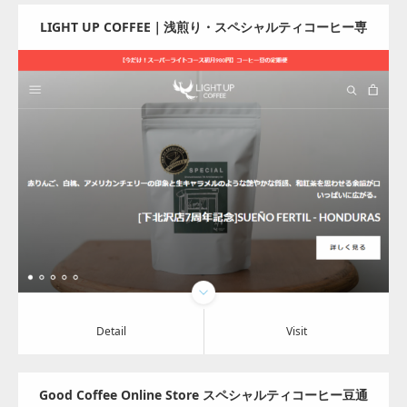
LIGHT UP COFFEE｜浅煎り・スペシャルティコーヒー専
門の通販・卸
Update:
2024.07.29
Category:
その他の商品と飲料
Detail
Visit
Detail
Visit
Good Coffee Online Store スペシャルティコーヒー豆通