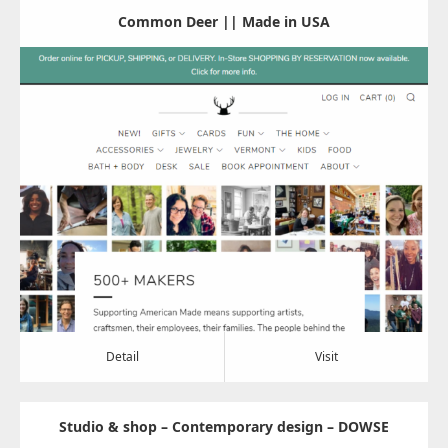
Common Deer || Made in USA
Update:
2022.07.01
Category:
その他
Detail
Visit
Detail
Visit
Studio & shop – Contemporary design – DOWSE