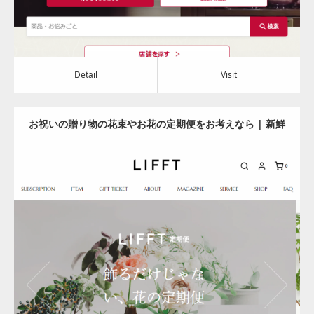
Detail
Visit
お祝いの贈り物の花束やお花の定期便をお考えなら | 新鮮
な旬の花をお届けする「LIFFT」
Update:
2023.12.14
Category:
その他
Detail
Visit