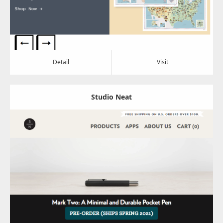
Detail
Visit
Studio Neat
Update:
2022.09.01
Category:
その他
Detail
Visit