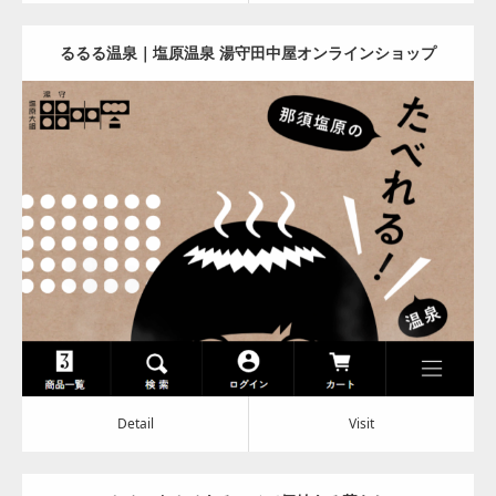
るるる温泉｜塩原温泉 湯守田中屋オンラインショップ
Update:
2022.12.07
Category:
その他
Detail
Visit
Detail
Visit