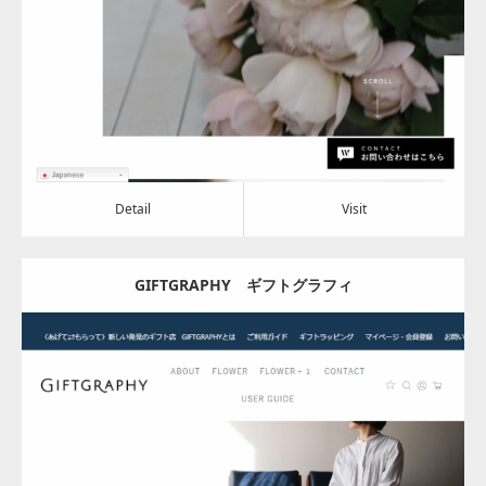
Category:
その他
Detail
Visit
Detail
Visit
GIFTGRAPHY ギフトグラフィ
Update:
2023.12.27
Category:
その他