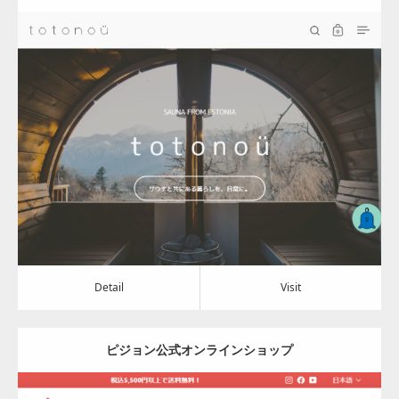
totonoü（ととのう）
Update:
2024.04.15
Category:
その他
Detail
Visit
Detail
Visit
ピジョン公式オンラインショップ