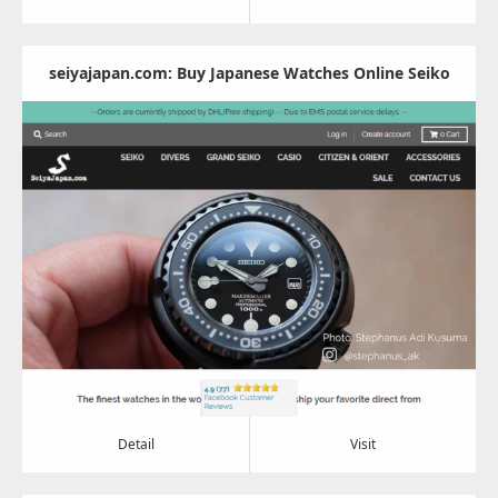
seiyajapan.com: Buy Japanese Watches Online Seiko
Casio Citizen Orient
Update:
2022.07.25
Category:
その他
Detail
Visit
Detail
Visit