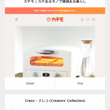
カチモ | カチあるモノで価値ある暮らし
Update:
2022.10.21
Category:
その他
Detail
Visit
Detail
Visit
Creco – クレコ (Creators’ Collection)