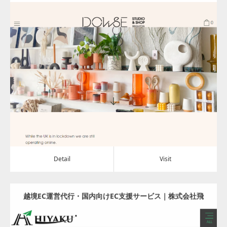
Update:
2022.06.29
Category:
その他
Detail
Visit
Detail
Visit
越境EC運営代行・国内向けEC支援サービス｜株式会社飛
躍– 株式会社飛躍 | Shopify Expert