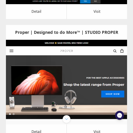
Detail
Visit
Proper | Designed to do More™ | STUDIO PROPER
Update:
2022.08.19
Category:
その他
Detail
Visit
Detail
Visit