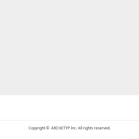
Detail
Visit
Detail
Visit
Copyright © ARCHETYP Inc. All rights reserved.