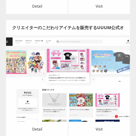
Detail
Visit
クリエイターのこだわりアイテムを販売するUUUM公式オ
ンラインストア – MUUU(ムー)
Update:
2023.09.29
Category:
その他
Detail
Visit
Detail
Visit