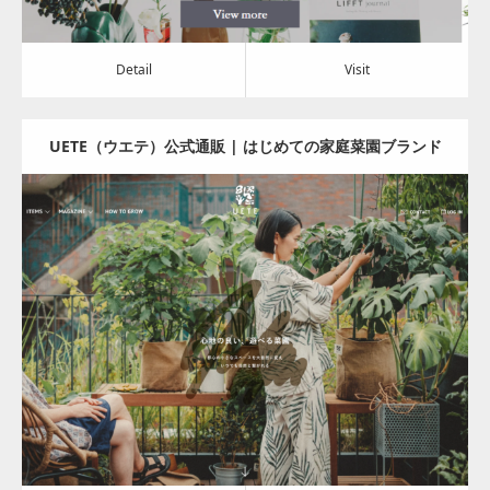
Detail
Visit
UETE（ウエテ）公式通販 | はじめての家庭菜園ブランド
Update:
2023.10.11
Category:
その他
Detail
Visit