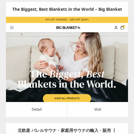
The Biggest, Best Blankets in the World – Big Blanket
Сo®
Update:
2024.04.23
Category:
その他
Detail
Visit
Detail
Visit
北欧産 バレルサウナ・家庭用サウナの輸入・販売 丨