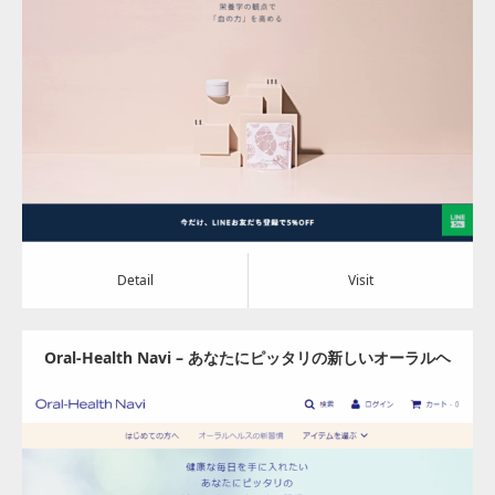
Update:
2022.09.30
Category:
その他
Detail
Visit
Detail
Visit
Oral-Health Navi – あなたにピッタリの新しいオーラルヘ
ルス習慣へ
Update:
2022.09.29