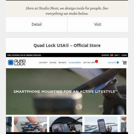
Detail
Visit
Quad Lock USA® – Official Store
Update:
2022.08.23
Category:
その他
Detail
Visit