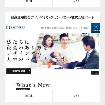
Detail
Visit
資産運用総合アドバイジングカンパニー/株式会社パート
ナーズ
Update:
2024.05.08
Category:
その他
Detail
Visit
Detail
Visit