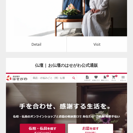
Detail
Visit
Detail
Visit
仏壇 | お仏壇のはせがわ公式通販
Update:
2023.12.25
Category:
その他
Detail
Visit