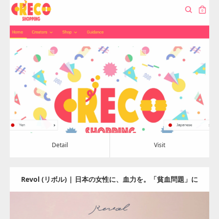
Update:
2022.10.19
Category:
その他
Detail
Visit
Detail
Visit
Revol (リボル) | 日本の女性に、血力を。「貧血問題」に
栄養学の視点で向き合う。