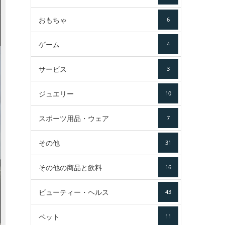
おもちゃ
6
ゲーム
4
サービス
3
ジュエリー
10
スポーツ用品・ウェア
7
その他
31
その他の商品と飲料
16
ビューティー・ヘルス
43
ペット
11