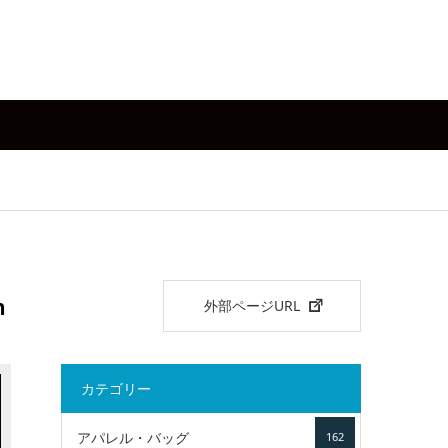
n
外部ページURL
カテゴリー
アパレル・バッグ
162