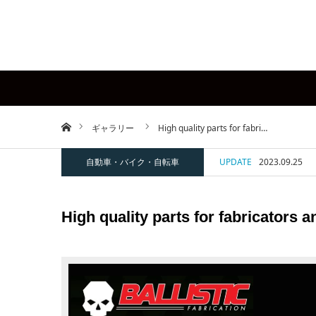
ホーム
ギャラリー
High quality parts for fabri…
自動車・バイク・自転車
UPDATE
2023.09.25
High quality parts for fabricators a