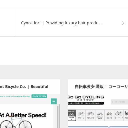
Cynos Inc. | Providing luxury hair produ…
ant Bicycle Co. | Beautiful
自転車激安 通販 | ゴーゴー
Custom Bikes
グ – 自転車 通販のゴーゴー
Update:
2023.09.25
Update:
2023.09.25
グ
ry:
自動車・バイク・自転車
Category:
自動車・バイク