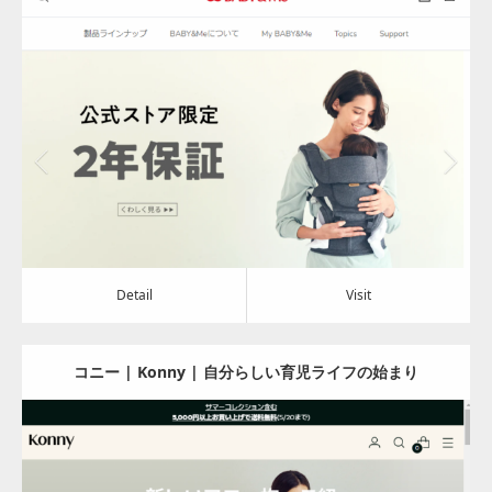
ートキャリア
Update:
2024.08.02
Category:
アパレル・バッグ
Detail
Visit
Detail
Visit
コニー | Konny | 自分らしい育児ライフの始まり