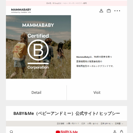
の製薬会社が展開するオーガニック＆Veganブランド
Update:
2024.08.05
Category:
アパレル・バッグ
Detail
Visit
Detail
Visit
BABY&Me（ベビーアンドミー）公式サイト/ ヒップシー
トキャリア – BABY&Me（ベビーアンドミー）/ ヒップシ