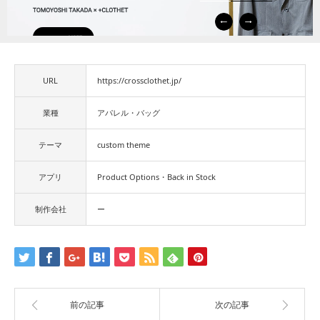
URL
https://crossclothet.jp/
業種
アパレル・バッグ
テーマ
custom theme
アプリ
Product Options・Back in Stock
制作会社
ー
前の記事
次の記事