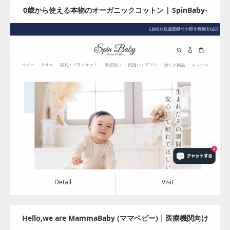
0歳から使える本物のオーガニックコットン | SpinBaby-
スピンベビー-
Update:
2024.08.06
Category:
アパレル・バッグ
Detail
Visit
Detail
Visit
Hello,we are MammaBaby (ママベビー)｜医療機関向け