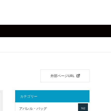
外部ページURL
カテゴリー
アパレル・バッグ
162