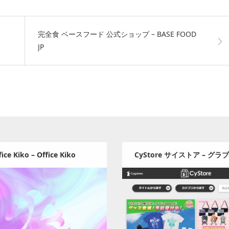
完全食 ベースフード 公式ショップ – BASE FOOD
JP
fice Kiko – Office Kiko
CyStore サイストア – グ
マス、シャドバの公式グ
Update:
2021.11.10
Update:
2021.04.18
Category:
ゲーム
Category:
ゲーム