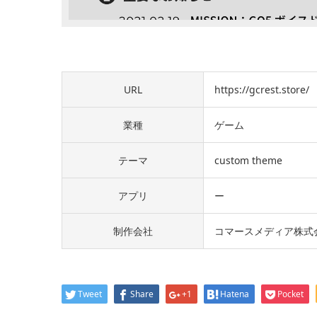
URL
https://gcrest.store/
業種
ゲーム
テーマ
custom theme
アプリ
ー
制作会社
コマースメディア株式
Tweet
Share
+1
Hatena
Pocket