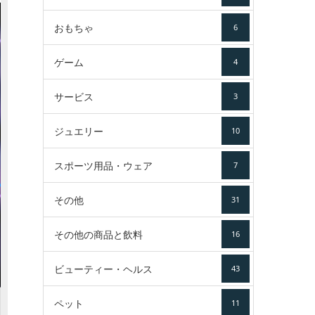
おもちゃ
6
ゲーム
4
サービス
3
ジュエリー
10
スポーツ用品・ウェア
7
その他
31
その他の商品と飲料
16
ビューティー・ヘルス
43
ペット
11