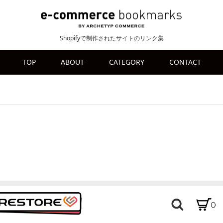
Shopifyで制作されたサイトのリンク集
TOP
ABOUT
CATEGORY
CONTACT