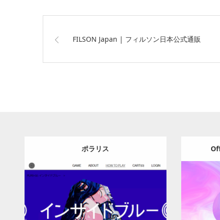
FILSON Japan | フィルソン日本公式通販
ポラリス
Of
Update:
2023.09.22
Category:
ゲーム