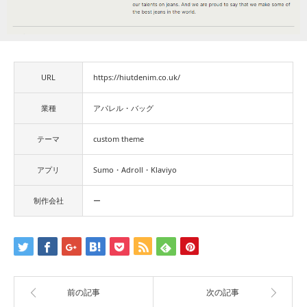
URL
https://hiutdenim.co.uk/
業種
アパレル・バッグ
テーマ
custom theme
アプリ
Sumo・Adroll・Klaviyo
制作会社
ー
前の記事
次の記事