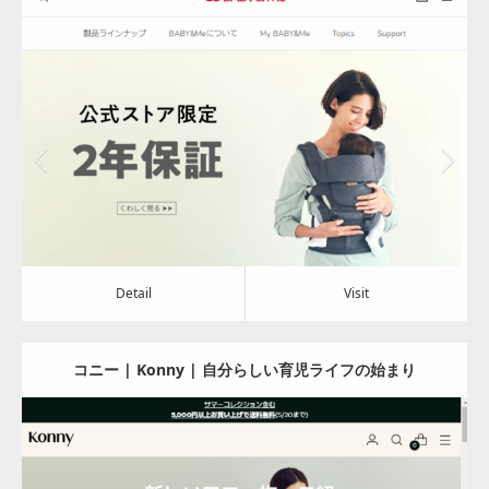
ートキャリア
Update:
2024.08.02
Category:
アパレル・バッグ
Detail
Visit
Detail
Visit
コニー | Konny | 自分らしい育児ライフの始まり