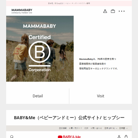
の製薬会社が展開するオーガニック＆Veganブランド
Update:
2024.08.05
Category:
アパレル・バッグ
Detail
Visit
Detail
Visit
BABY&Me（ベビーアンドミー）公式サイト/ ヒップシー
トキャリア – BABY&Me（ベビーアンドミー）/ ヒップシ