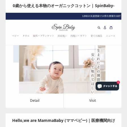
0歳から使える本物のオーガニックコットン | SpinBaby-
スピンベビー-
Update:
2024.08.06
Category:
アパレル・バッグ
Detail
Visit
Detail
Visit
Hello,we are MammaBaby (ママベビー)｜医療機関向け