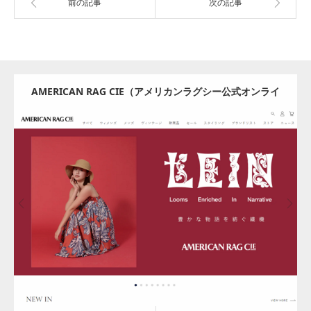
前の記事
次の記事
AMERICAN RAG CIE（アメリカンラグシー公式オンライ
ンストア）
Update:
2024.08.08
Category:
アパレル・バッグ
Detail
Visit