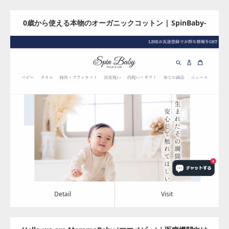
0歳から使える本物のオーガニックコットン | SpinBaby-
スピンベビー-
Update:
2024.08.06
Category:
アパレル・バッグ
Detail
Visit
Detail
Visit