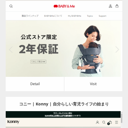
トキャリア – BABY&Me（ベビーアンドミー）/ ヒップシ
ートキャリア
Update:
2024.08.02
Category:
アパレル・バッグ
Detail
Visit
Detail
Visit
コニー | Konny | 自分らしい育児ライフの始まり