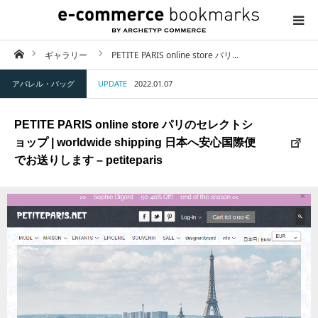
ホーム
ギャラリー
PETITE PARIS online store パリ…
TOP
アパレル・バッグ
UPDATE
2022.01.07
ABOUT
PETITE PARIS online store パリのセレクトシ
CATEGORY
ョップ | worldwide shipping 日本へ安心国際便
でお送りします – petiteparis
CONTACT