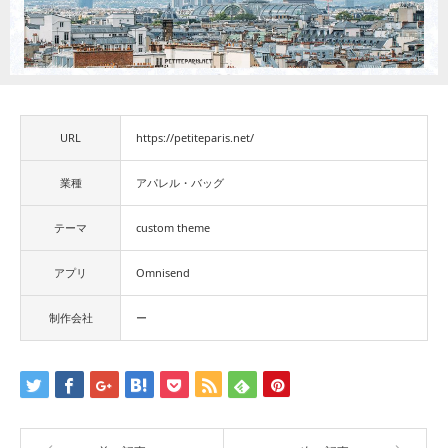
URL
https://petiteparis.net/
業種
アパレル・バッグ
テーマ
custom theme
アプリ
Omnisend
制作会社
ー