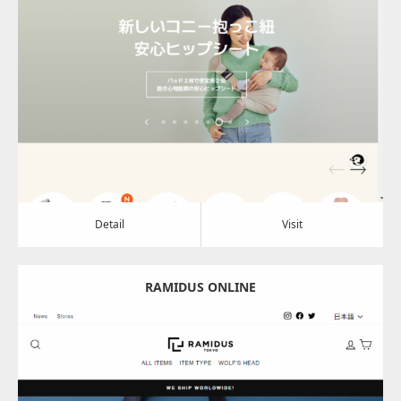
Update:
2024.08.01
Category:
アパレル・バッグ
Detail
Visit
Detail
Visit
RAMIDUS ONLINE
Update:
2024.07.05