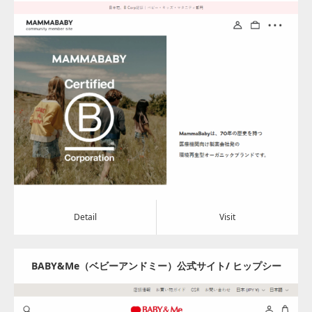
の製薬会社が展開するオーガニック＆Veganブランド
Update:
2024.08.05
Category:
アパレル・バッグ
Detail
Visit
Detail
Visit
BABY&Me（ベビーアンドミー）公式サイト/ ヒップシー
トキャリア – BABY&Me（ベビーアンドミー）/ ヒップシ