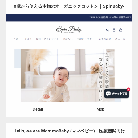
0歳から使える本物のオーガニックコットン | SpinBaby-
スピンベビー-
Update:
2024.08.06
Category:
アパレル・バッグ
Detail
Visit
Detail
Visit
Hello,we are MammaBaby (ママベビー)｜医療機関向け