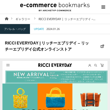
ホーム
ギャラリー
RICCI EVERYDAY | リッチーエブリデイ –…
TOP
アパレル・バッグ
UPDATE
2024.01.26
ABOUT
RICCI EVERYDAY | リッチーエブリデイ – リッ
CATEGORY
チーエブリデイ公式オンラインストア
CONTACT