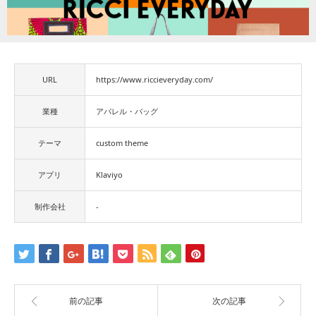
URL
https://www.riccieveryday.com/
業種
アパレル・バッグ
テーマ
custom theme
アプリ
Klaviyo
制作会社
-
前の記事
次の記事