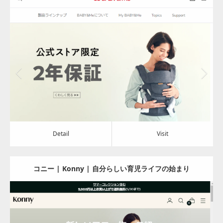
ートキャリア
Update:
2024.08.02
Category:
アパレル・バッグ
Detail
Visit
Detail
Visit
コニー | Konny | 自分らしい育児ライフの始まり