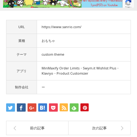
URL
https://www.sanrio.com/
業種
おもちゃ
テーマ
custom theme
MinMaxify Order Limits・Swym.it Wishlist Plus・
アプリ
Klaviyo・Product Customizer
制作会社
ー
前の記事
次の記事