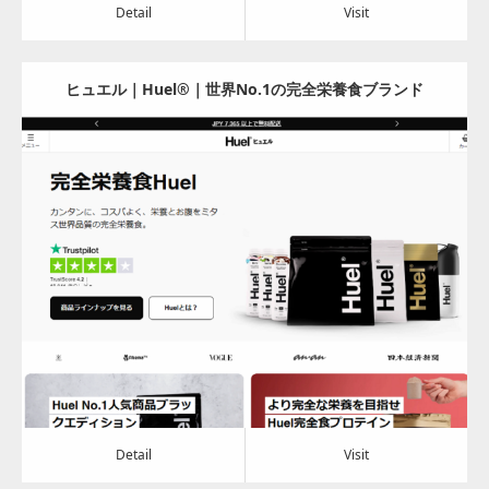
Detail
Visit
ヒュエル｜Huel®｜世界No.1の完全栄養食ブランド
Update:
2024.07.04
Category:
食料品
Detail
Visit
Detail
Visit