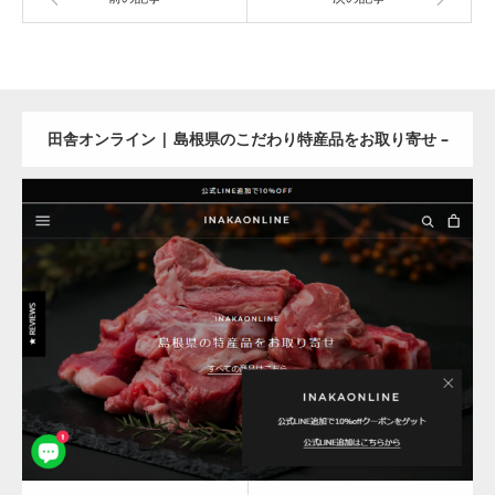
田舎オンライン | 島根県のこだわり特産品をお取り寄せ –
inakaonline
Update:
2024.07.17
Category:
食料品
Detail
Visit