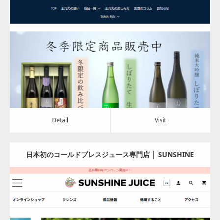
Update:
2024.04.10
Category:
食料品
Detail
Visit
Detail
Visit
日本初のコールドプレスジュース専門店 │ SUNSHINE
JUICE
Update:
2024.03.22