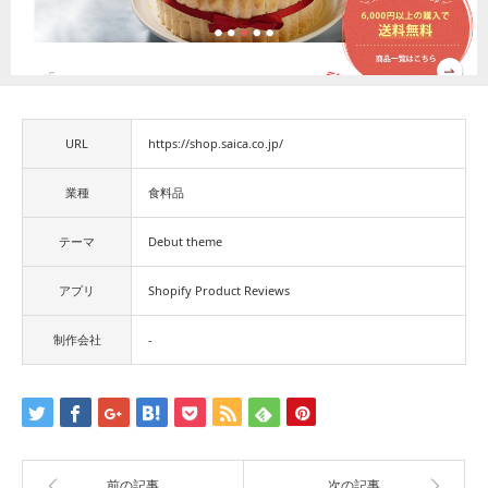
URL
https://shop.saica.co.jp/
業種
食料品
テーマ
Debut theme
アプリ
Shopify Product Reviews
制作会社
-
前の記事
次の記事