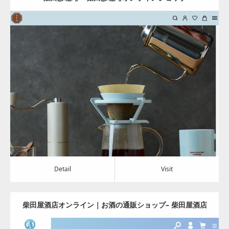
Update:
2024.05.13
Category:
食料品
Detail
Visit
Detail
Visit
柴田屋酒店オンライン｜お酒の通販ショップ– 柴田屋酒店