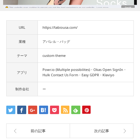
URL
https://tabiousa.com/
業種
アパレル・バッグ
テーマ
custom theme
Powr.io (Multiple possibilites)・Okas Open SignIn・
アプリ
Hulk Contact Us Form・Easy GDPR・Klaviyo
制作会社
ー
前の記事
次の記事