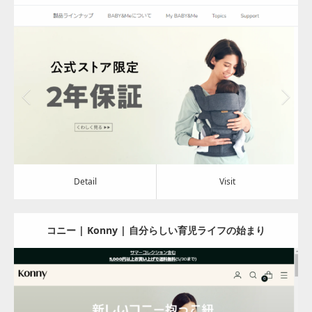
ートキャリア
Update:
2024.08.02
Category:
アパレル・バッグ
Detail
Visit
Detail
Visit
コニー | Konny | 自分らしい育児ライフの始まり