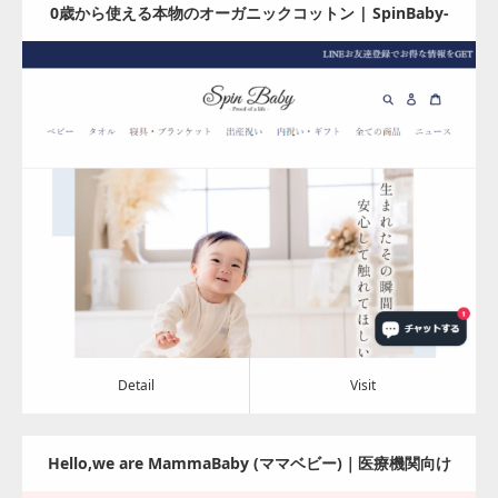
0歳から使える本物のオーガニックコットン | SpinBaby-
スピンベビー-
Update:
2024.08.06
Category:
アパレル・バッグ
Detail
Visit
Detail
Visit
Hello,we are MammaBaby (ママベビー)｜医療機関向け