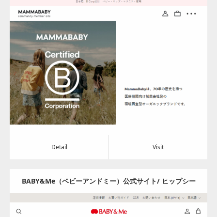
の製薬会社が展開するオーガニック＆Veganブランド
Update:
2024.08.05
Category:
アパレル・バッグ
Detail
Visit
Detail
Visit
BABY&Me（ベビーアンドミー）公式サイト/ ヒップシー
トキャリア – BABY&Me（ベビーアンドミー）/ ヒップシ