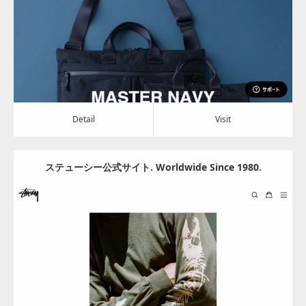
Detail
Visit
Detail
Visit
ステューシー公式サイト. Worldwide Since 1980.
Update:
2024.06.28
Category:
アパレル・バッグ
Detail
Visit