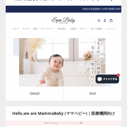
スピンベビー-
Update:
2024.08.06
Category:
アパレル・バッグ
Detail
Visit
Detail
Visit
Hello,we are MammaBaby (ママベビー)｜医療機関向け