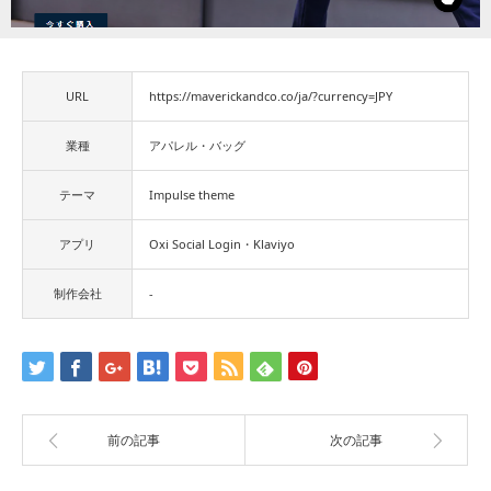
URL
https://maverickandco.co/ja/?currency=JPY
業種
アパレル・バッグ
テーマ
Impulse theme
アプリ
Oxi Social Login・Klaviyo
制作会社
-
前の記事
次の記事