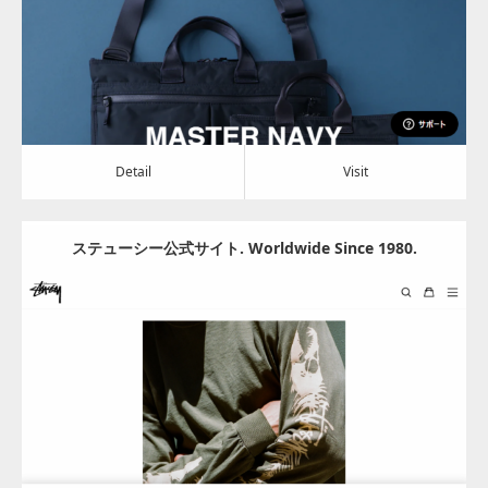
Detail
Visit
Detail
Visit
ステューシー公式サイト. Worldwide Since 1980.
Update:
2024.06.28
Category:
アパレル・バッグ
Detail
Visit