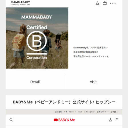
の製薬会社が展開するオーガニック＆Veganブランド
Update:
2024.08.05
Category:
アパレル・バッグ
Detail
Visit
Detail
Visit
BABY&Me（ベビーアンドミー）公式サイト/ ヒップシー
トキャリア – BABY&Me（ベビーアンドミー）/ ヒップシ