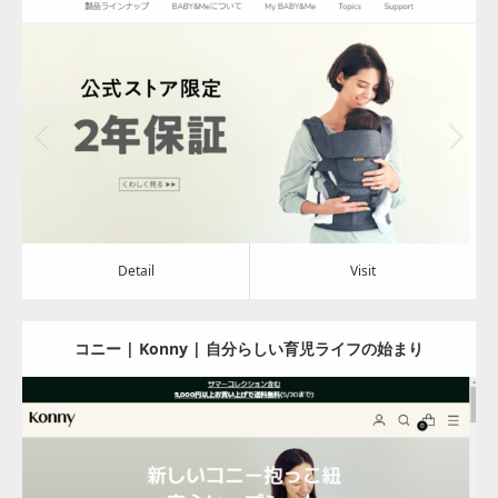
ートキャリア
Update:
2024.08.02
Category:
アパレル・バッグ
Detail
Visit
Detail
Visit
コニー | Konny | 自分らしい育児ライフの始まり
Update:
2024.08.01