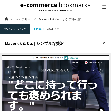
ホーム
ギャラリー
Maverick & Co. | シンプルな贅…
TOP
アパレル・バッグ
UPDATE
2024.02.26
ABOUT
Maverick & Co. | シンプルな贅沢
CATEGORY
CONTACT