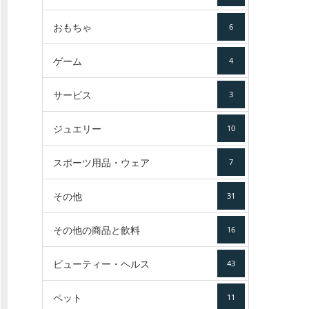
おもちゃ
6
ゲーム
4
サービス
3
ジュエリー
10
スポーツ用品・ウェア
7
その他
31
その他の商品と飲料
16
ビューティー・ヘルス
43
ペット
11