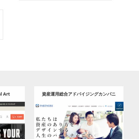
l Art
資産運用総合アドバイジングカンパニ
strators
ー/株式会社パートナーズ
Update:
2024.05.08
Category:
その他