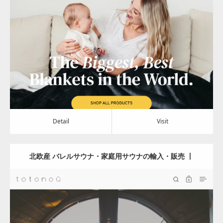
Update:
2024.04.23
Category:
その他
Detail
Visit
Detail
Visit
北欧産 バレルサウナ・家庭用サウナの輸入・販売 丨
totonoü（ととのう）
Update:
2024.04.15