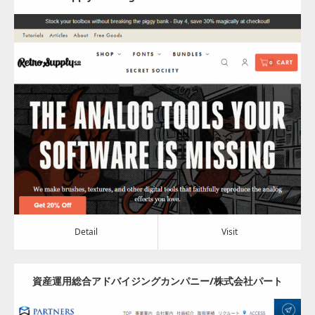
Illustrators
Update:
2024.05.16
Category:
その他
Detail
Visit
Detail
Visit
資産運用総合アドバイジングカンパニー/株式会社パート