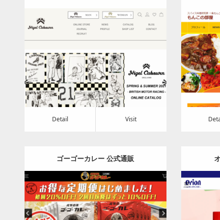
Cabourn 【公式サイト】
ス料
Category:
アパレル・バッグ
Detail
Visit
Detail
Visi
Detail
Visit
Deta
ゴーゴーカレー 公式通販
Category:
食料品