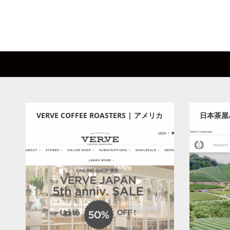
VERVE COFFEE ROASTERS | アメリカ
日本茶屋ハ
⻄海岸発のスペシャリティコーヒーシ
Te
Category:
食料品
ョップ「ヴァーヴ コーヒー ロースター
Detail
Visit
Detail
Visi
ズ」