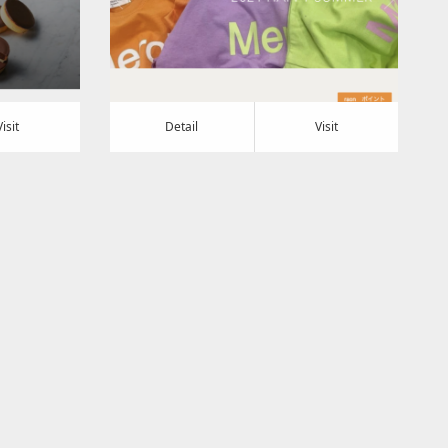
Detail
Visit
Visit
Detail
Visit