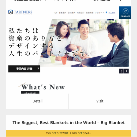
ナーズ
Update:
2024.05.08
Category:
その他
Detail
Visit
Detail
Visit
The Biggest, Best Blankets in the World – Big Blanket