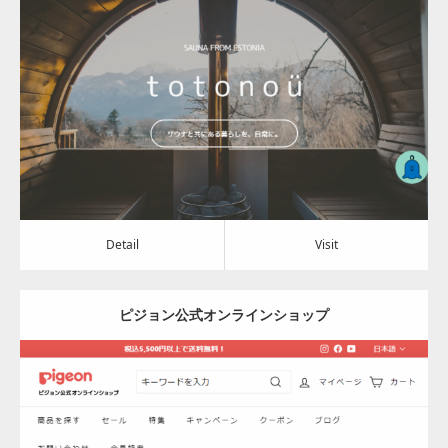
Update:
2024.04.15
Category:
その他
Detail
Visit
Detail
Visit
ピジョン公式オンラインショップ
Update:
2024.03.28