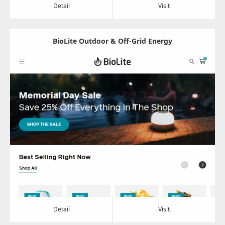
Detail
Visit
BioLite Outdoor & Off-Grid Energy
Update:
2024.07.10
Category:
その他
Detail
Visit
Detail
Visit