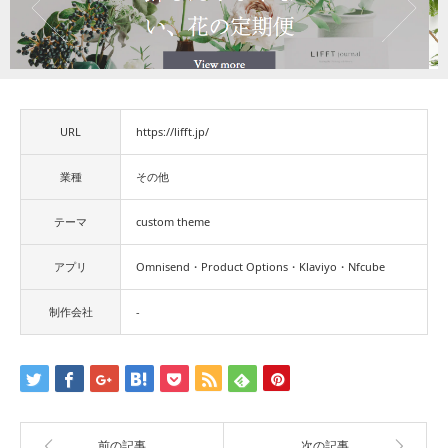
URL
https://lifft.jp/
業種
その他
テーマ
custom theme
アプリ
Omnisend・Product Options・Klaviyo・Nfcube
制作会社
-
前の記事
次の記事