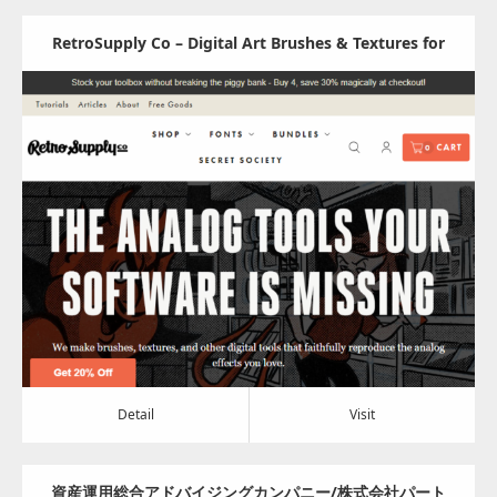
RetroSupply Co – Digital Art Brushes & Textures for
Illustrators
Update:
2024.05.16
Category:
その他
Detail
Visit
Detail
Visit
資産運用総合アドバイジングカンパニー/株式会社パート