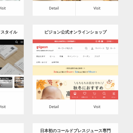
Visit
Detail
Visit
イフスタイル
ピジョン公式オンラインショップ
スタイル・
ｽﾏﾎ
Category:
その他
Detail
Visit
Visit
Detail
Visit
日本初のコールドプレスジュース専門