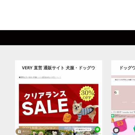
VERY 直営 通販サイト 犬服・ドッグウ
ドッグウ
ェア・ペット用品ブランド– VERY-PET
D
Category:
ペット
Detail
Visit
Detail
Visi