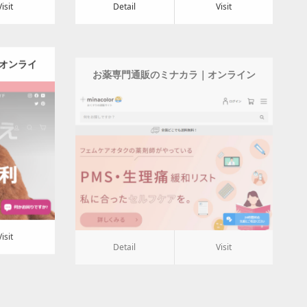
Visit
Detail
Visit
オンライ
お薬専門通販のミナカラ｜オンライン
薬局
Category:
ビューティー・ヘルス
Detail
Visit
Visit
Detail
Visit
ラインシ
犬の洋服・オーダーメイド衣装通販の