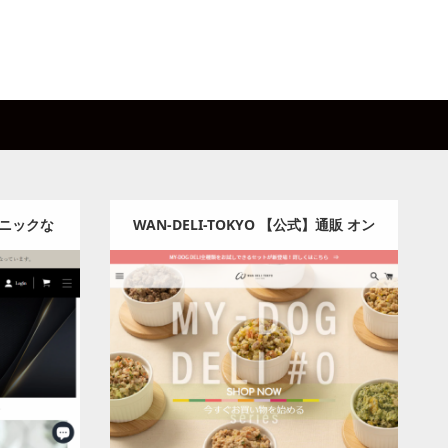
ニックな
WAN-DELI-TOKYO 【公式】通販 オン
ix 公式
ラインショップ
ヘルス
Category:
ペット
Detail
Visit