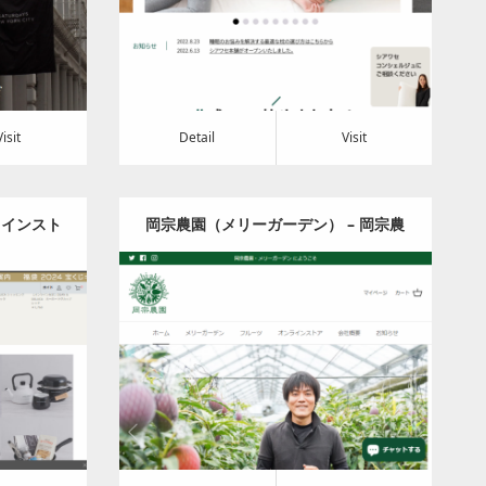
Detail
Visit
Visit
Detail
Visit
ンラインスト
岡宗農園（メリーガーデン） – 岡宗農
園メリーガーデン オンラインストア
Category:
食料品
Detail
Visit