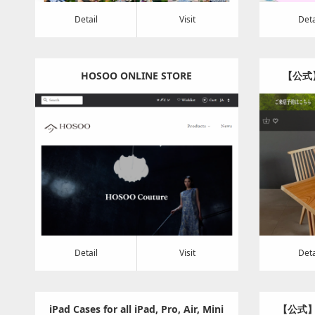
Detail
Visit
Deta
HOSOO ONLINE STORE
【公式】
木）｜一
Category:
アパレル・バッグ
Cat
MEIM
Detail
Visit
Detail
Visi
Detail
Visit
Deta
iPad Cases for all iPad, Pro, Air, Mini
【公式】